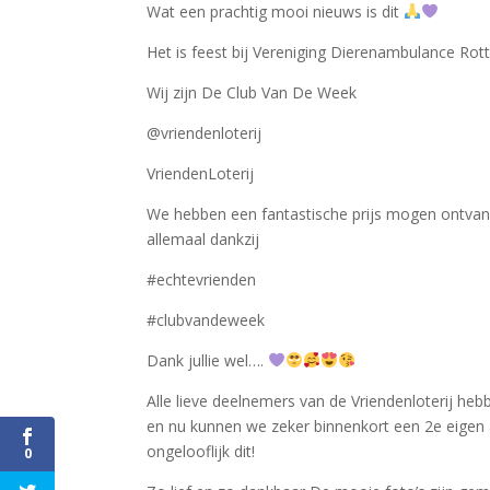
Wat een prachtig mooi nieuws is dit
Het is feest bij Vereniging Dierenambulance R
Wij zijn De Club Van De Week
@vriendenloterij
VriendenLoterij
We hebben een fantastische prijs mogen ontvang
allemaal dankzij
#echtevrienden
#clubvandeweek
Dank jullie wel….
Alle lieve deelnemers van de Vriendenloterij he
en nu kunnen we zeker binnenkort een 2e eige
ongelooflijk dit!
0