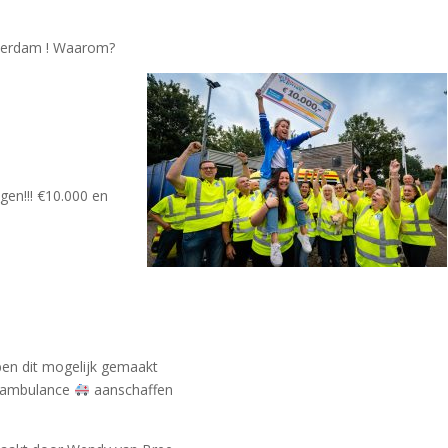
otterdam ! Waarom?
en!!! €10.000 en
bben dit mogelijk gemaakt
n ambulance
aanschaffen