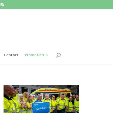
Contact
Promotie’s