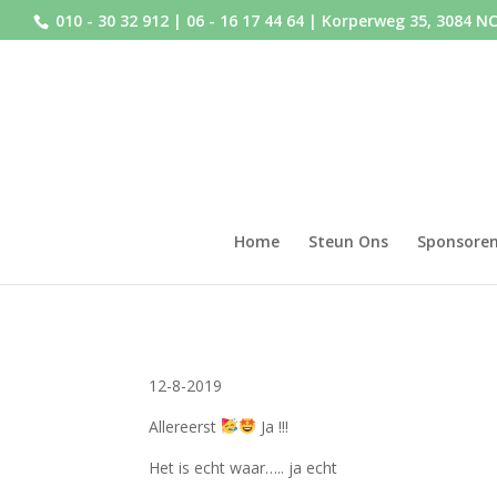
010 - 30 32 912
|
06 - 16 17 44 64
| Korperweg 35, 3084 N
Home
Steun Ons
Sponsore
12-8-2019
Allereerst
Ja !!!
Het is echt waar….. ja echt