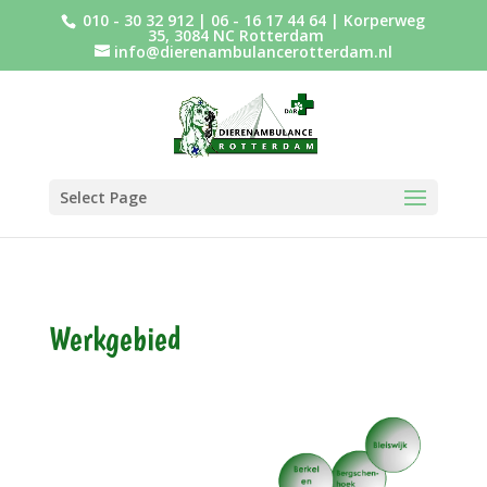
010 - 30 32 912
|
06 - 16 17 44 64
| Korperweg
35, 3084 NC Rotterdam
info@dierenambulancerotterdam.nl
Select Page
Werkgebied